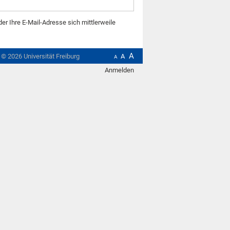
der Ihre E-Mail-Adresse sich mittlerweile
A
t ©
2026
Universität Freiburg
A
A
Anmelden