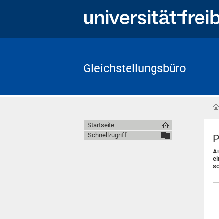
Gleichstellungsbüro
Startseite
Schnellzugriff
P
Au
ei
sc