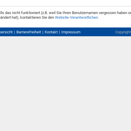
lls das nicht funktioniert (z.B. weil Sie Ihren Benutzernamen vergessen haben o
ändert hat), kontaktieren Sie den
Website-Verantwortlichen
.
bersicht
Barrierefreiheit
Kontakt
Impressum
Copyrigh