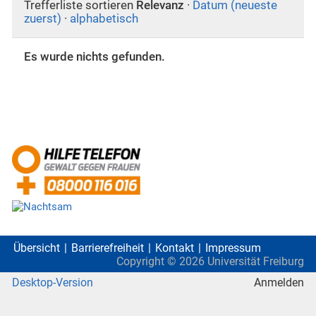
Trefferliste sortieren
Relevanz
·
Datum (neueste
zuerst)
·
alphabetisch
Es wurde nichts gefunden.
Übersicht
Barrierefreiheit
Kontakt
Impressum
Copyright ©
2026
Universität Freiburg
Desktop-Version
Anmelden